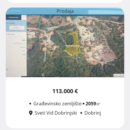
Prodaja
113.000 €
Građevinsko zemljište
2059
㎡
Sveti Vid Dobrinjski
Dobrinj