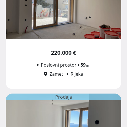
220.000 €
Poslovni prostor
59
㎡
Zamet
Rijeka
Prodaja