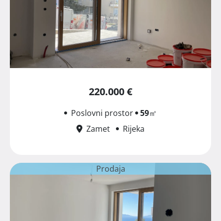
220.000 €
Poslovni prostor
59
㎡
Zamet
Rijeka
Prodaja