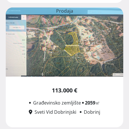
Prodaja
113.000 €
Građevinsko zemljište
2059
㎡
Sveti Vid Dobrinjski
Dobrinj