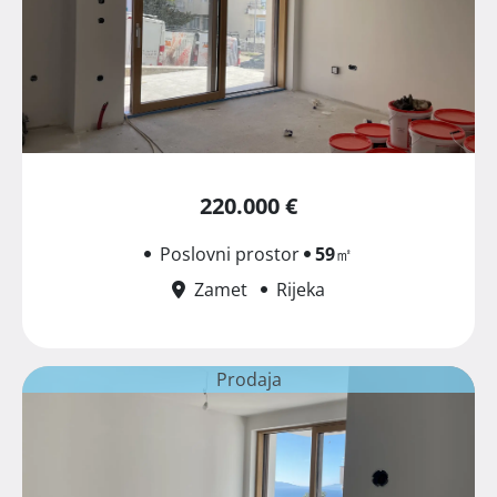
220.000 €
Poslovni prostor
59
㎡
Zamet
Rijeka
Prodaja