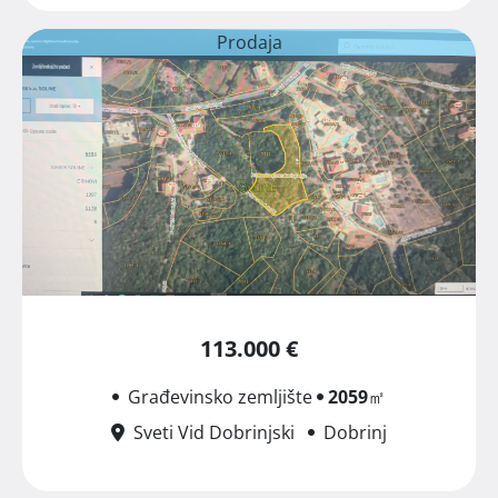
Prodaja
113.000 €
Građevinsko zemljište
2059
㎡
Sveti Vid Dobrinjski
Dobrinj