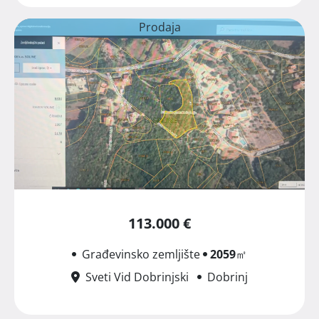
Prodaja
113.000 €
Građevinsko zemljište
2059
㎡
Sveti Vid Dobrinjski
Dobrinj