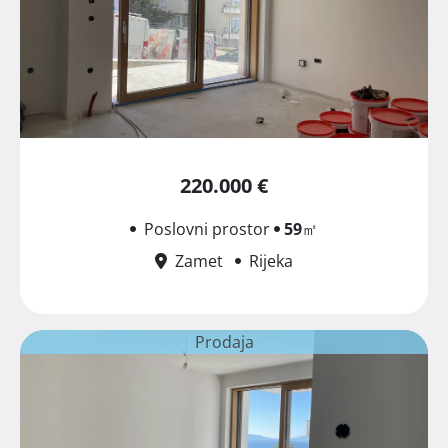
220.000 €
Poslovni prostor
59
㎡
Zamet
Rijeka
Prodaja